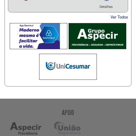
Detalhes
Ver Todos
APOIO