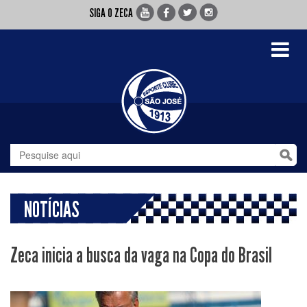
SIGA O ZECA
Toggle
navigati
NOTÍCIAS
Zeca inicia a busca da vaga na Copa do Brasil