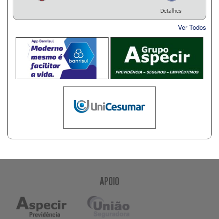
Detalhes
Ver Todos
APOIO