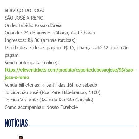
SERVIÇO DO JOGO
SÃO JOSÉ X REMO
Onde: Estádio Passo d'Areia
Quando: 24 de agosto, sábado, às 17 horas
Ingressos: R$ 30 (ambas torcidas)
Estudantes e idosos pagam R$ 15, crianças até 12 anos não
pagam
Venda antecipada (online):
https://eleventickets.com/produto/esporteclubesaojose/93/sao-
jose-x-remo
Venda bilheterias: a partir das 16h de sábado
Torcida São José (Rua Pare Hildebrando, 1100)
Torcida Visitante (Avenida Rio São Gonçalo)
Como acompanhar: Nosso Futebol+
NOTÍCIAS