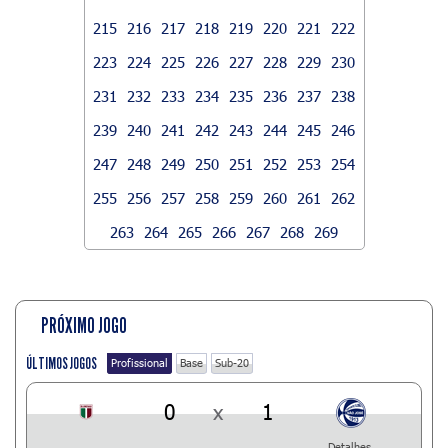
215
216
217
218
219
220
221
222
223
224
225
226
227
228
229
230
231
232
233
234
235
236
237
238
239
240
241
242
243
244
245
246
247
248
249
250
251
252
253
254
255
256
257
258
259
260
261
262
263
264
265
266
267
268
269
PRÓXIMO JOGO
ÚLTIMOS JOGOS
Profissional
Base
Sub-20
0
x
1
Detalhes