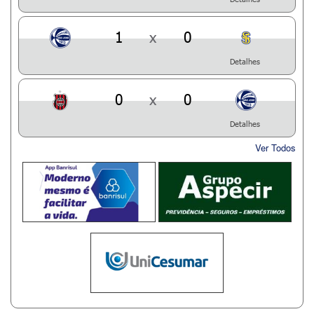
1
x
0
Detalhes
0
x
0
Detalhes
Ver Todos