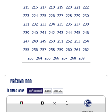
215
216
217
218
219
220
221
222
223
224
225
226
227
228
229
230
231
232
233
234
235
236
237
238
239
240
241
242
243
244
245
246
247
248
249
250
251
252
253
254
255
256
257
258
259
260
261
262
263
264
265
266
267
268
269
PRÓXIMO JOGO
ÚLTIMOS JOGOS
Profissional
Base
Sub-20
0
x
1
Detalhes