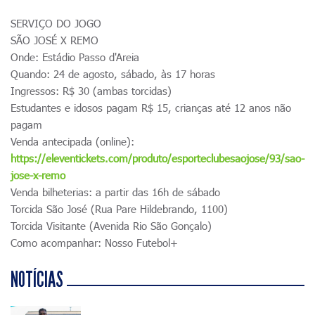
SERVIÇO DO JOGO
SÃO JOSÉ X REMO
Onde: Estádio Passo d'Areia
Quando: 24 de agosto, sábado, às 17 horas
Ingressos: R$ 30 (ambas torcidas)
Estudantes e idosos pagam R$ 15, crianças até 12 anos não
pagam
Venda antecipada (online):
https://eleventickets.com/produto/esporteclubesaojose/93/sao-
jose-x-remo
Venda bilheterias: a partir das 16h de sábado
Torcida São José (Rua Pare Hildebrando, 1100)
Torcida Visitante (Avenida Rio São Gonçalo)
Como acompanhar: Nosso Futebol+
NOTÍCIAS