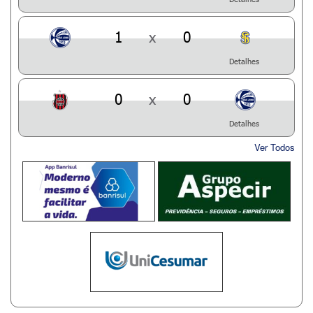
1
x
0
Detalhes
0
x
0
Detalhes
Ver Todos