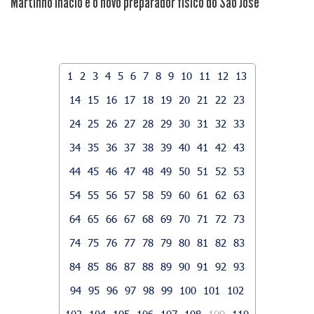
Martinho Inácio é o novo preparador físico do São José
1
2
3
4
5
6
7
8
9
10
11
12
13
14
15
16
17
18
19
20
21
22
23
24
25
26
27
28
29
30
31
32
33
34
35
36
37
38
39
40
41
42
43
44
45
46
47
48
49
50
51
52
53
54
55
56
57
58
59
60
61
62
63
64
65
66
67
68
69
70
71
72
73
74
75
76
77
78
79
80
81
82
83
84
85
86
87
88
89
90
91
92
93
94
95
96
97
98
99
100
101
102
103
104
105
106
107
108
109
110