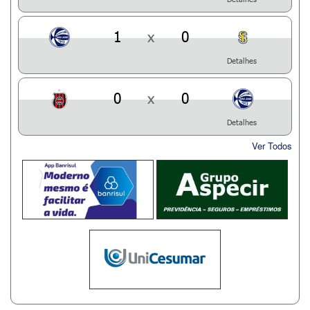
1
x
0
Detalhes
0
x
0
Detalhes
Ver Todos