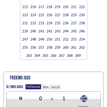
215
216
217
218
219
220
221
222
223
224
225
226
227
228
229
230
231
232
233
234
235
236
237
238
239
240
241
242
243
244
245
246
247
248
249
250
251
252
253
254
255
256
257
258
259
260
261
262
263
264
265
266
267
268
269
PRÓXIMO JOGO
ÚLTIMOS JOGOS
Profissional
Base
Sub-20
0
x
1
Detalhes