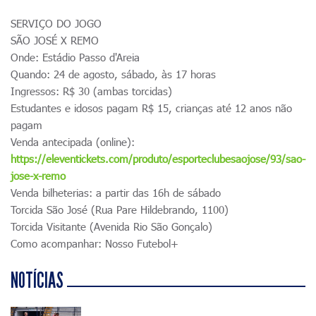
SERVIÇO DO JOGO
SÃO JOSÉ X REMO
Onde: Estádio Passo d'Areia
Quando: 24 de agosto, sábado, às 17 horas
Ingressos: R$ 30 (ambas torcidas)
Estudantes e idosos pagam R$ 15, crianças até 12 anos não
pagam
Venda antecipada (online):
https://eleventickets.com/produto/esporteclubesaojose/93/sao-
jose-x-remo
Venda bilheterias: a partir das 16h de sábado
Torcida São José (Rua Pare Hildebrando, 1100)
Torcida Visitante (Avenida Rio São Gonçalo)
Como acompanhar: Nosso Futebol+
NOTÍCIAS