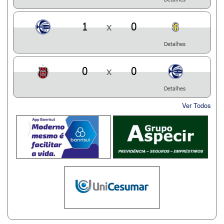
1
x
0
Detalhes
0
x
0
Detalhes
Ver Todos