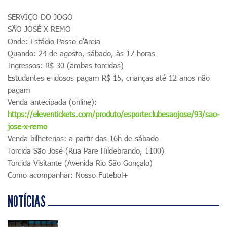
SERVIÇO DO JOGO
SÃO JOSÉ X REMO
Onde: Estádio Passo d'Areia
Quando: 24 de agosto, sábado, às 17 horas
Ingressos: R$ 30 (ambas torcidas)
Estudantes e idosos pagam R$ 15, crianças até 12 anos não
pagam
Venda antecipada (online):
https://eleventickets.com/produto/esporteclubesaojose/93/sao-
jose-x-remo
Venda bilheterias: a partir das 16h de sábado
Torcida São José (Rua Pare Hildebrando, 1100)
Torcida Visitante (Avenida Rio São Gonçalo)
Como acompanhar: Nosso Futebol+
NOTÍCIAS