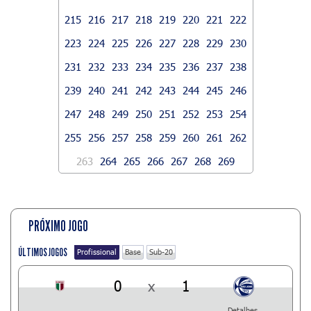
215
216
217
218
219
220
221
222
223
224
225
226
227
228
229
230
231
232
233
234
235
236
237
238
239
240
241
242
243
244
245
246
247
248
249
250
251
252
253
254
255
256
257
258
259
260
261
262
263
264
265
266
267
268
269
PRÓXIMO JOGO
ÚLTIMOS JOGOS
Profissional
Base
Sub-20
0
x
1
Detalhes