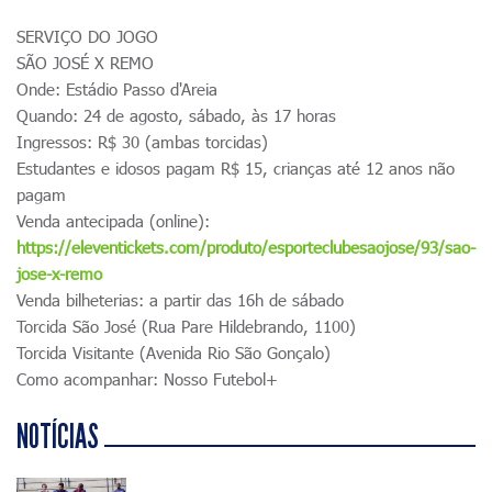
SERVIÇO DO JOGO
SÃO JOSÉ X REMO
Onde: Estádio Passo d'Areia
Quando: 24 de agosto, sábado, às 17 horas
Ingressos: R$ 30 (ambas torcidas)
Estudantes e idosos pagam R$ 15, crianças até 12 anos não
pagam
Venda antecipada (online):
https://eleventickets.com/produto/esporteclubesaojose/93/sao-
jose-x-remo
Venda bilheterias: a partir das 16h de sábado
Torcida São José (Rua Pare Hildebrando, 1100)
Torcida Visitante (Avenida Rio São Gonçalo)
Como acompanhar: Nosso Futebol+
NOTÍCIAS