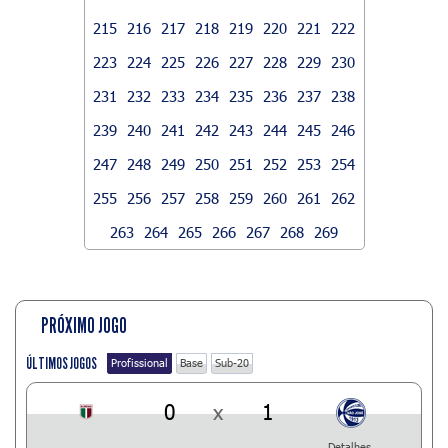
215
216
217
218
219
220
221
222
223
224
225
226
227
228
229
230
231
232
233
234
235
236
237
238
239
240
241
242
243
244
245
246
247
248
249
250
251
252
253
254
255
256
257
258
259
260
261
262
263
264
265
266
267
268
269
PRÓXIMO JOGO
ÚLTIMOS JOGOS
Profissional
Base
Sub-20
0
x
1
Detalhes