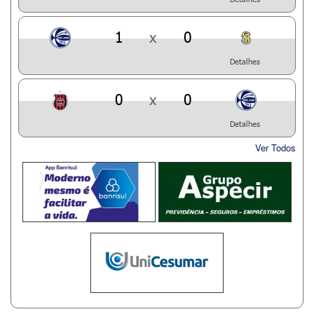
1
x
0
Detalhes
0
x
0
Detalhes
Ver Todos