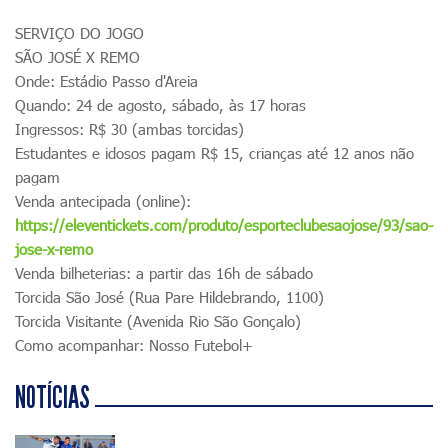
SERVIÇO DO JOGO
SÃO JOSÉ X REMO
Onde: Estádio Passo d'Areia
Quando: 24 de agosto, sábado, às 17 horas
Ingressos: R$ 30 (ambas torcidas)
Estudantes e idosos pagam R$ 15, crianças até 12 anos não
pagam
Venda antecipada (online):
https://eleventickets.com/produto/esporteclubesaojose/93/sao-
jose-x-remo
Venda bilheterias: a partir das 16h de sábado
Torcida São José (Rua Pare Hildebrando, 1100)
Torcida Visitante (Avenida Rio São Gonçalo)
Como acompanhar: Nosso Futebol+
NOTÍCIAS