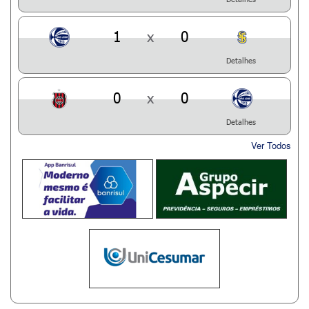
1
x
0
Detalhes
0
x
0
Detalhes
Ver Todos