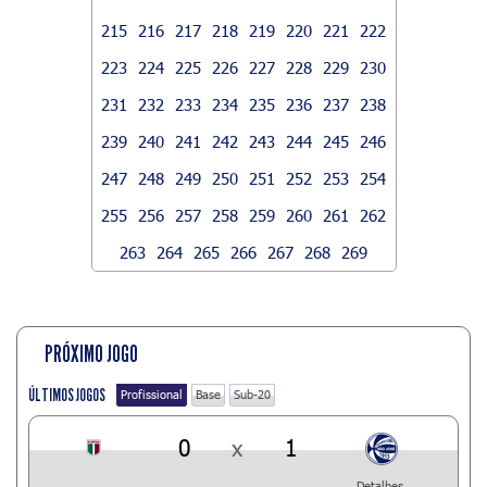
215
216
217
218
219
220
221
222
223
224
225
226
227
228
229
230
231
232
233
234
235
236
237
238
239
240
241
242
243
244
245
246
247
248
249
250
251
252
253
254
255
256
257
258
259
260
261
262
263
264
265
266
267
268
269
PRÓXIMO JOGO
ÚLTIMOS JOGOS
Profissional
Base
Sub-20
0
x
1
Detalhes