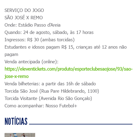
SERVIÇO DO JOGO
SÃO JOSÉ X REMO
Onde: Estádio Passo d'Areia
Quando: 24 de agosto, sábado, às 17 horas
Ingressos: R$ 30 (ambas torcidas)
Estudantes e idosos pagam R$ 15, crianças até 12 anos não
pagam
Venda antecipada (online):
https://eleventickets.com/produto/esporteclubesaojose/93/sao-
jose-x-remo
Venda bilheterias: a partir das 16h de sábado
Torcida São José (Rua Pare Hildebrando, 1100)
Torcida Visitante (Avenida Rio São Gonçalo)
Como acompanhar: Nosso Futebol+
NOTÍCIAS