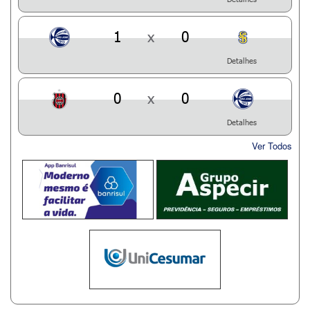
1
x
0
Detalhes
0
x
0
Detalhes
Ver Todos