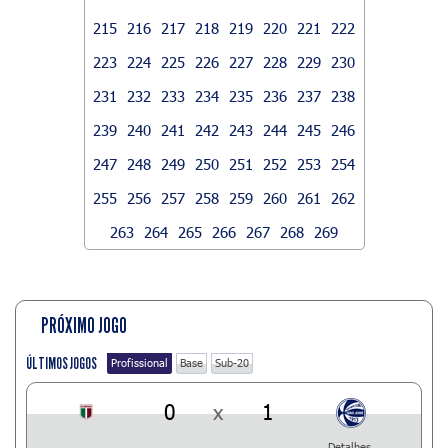
215
216
217
218
219
220
221
222
223
224
225
226
227
228
229
230
231
232
233
234
235
236
237
238
239
240
241
242
243
244
245
246
247
248
249
250
251
252
253
254
255
256
257
258
259
260
261
262
263
264
265
266
267
268
269
PRÓXIMO JOGO
ÚLTIMOS JOGOS
Profissional
Base
Sub-20
0
x
1
Detalhes