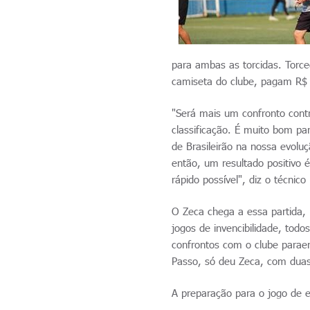
para ambas as torcidas. Torc
camiseta do clube, pagam R$ 1
"Será mais um confronto cont
classificação. É muito bom p
de Brasileirão na nossa evolu
então, um resultado positivo 
rápido possível", diz o técni
O Zeca chega a essa partida
jogos de invencibilidade, todo
confrontos com o clube paraen
Passo, só deu Zeca, com duas 
A preparação para o jogo de 