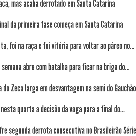
aca, mas acaba derrotado em Santa Catarina
final da primeira fase começa em Santa Catarina
uta, foi na raça e foi vitória para voltar ao páreo no...
e semana abre com batalha para ficar na briga do...
a do Zeca larga em desvantagem na semi do Gauchão.
nesta quarta a decisão da vaga para a final do...
fre segunda derrota consecutiva no Brasileirão Série