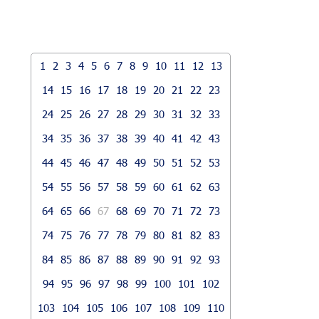
1
2
3
4
5
6
7
8
9
10
11
12
13
14
15
16
17
18
19
20
21
22
23
24
25
26
27
28
29
30
31
32
33
34
35
36
37
38
39
40
41
42
43
44
45
46
47
48
49
50
51
52
53
54
55
56
57
58
59
60
61
62
63
64
65
66
67
68
69
70
71
72
73
74
75
76
77
78
79
80
81
82
83
84
85
86
87
88
89
90
91
92
93
94
95
96
97
98
99
100
101
102
103
104
105
106
107
108
109
110