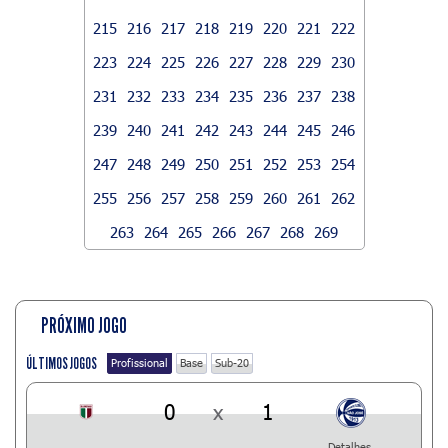
215
216
217
218
219
220
221
222
223
224
225
226
227
228
229
230
231
232
233
234
235
236
237
238
239
240
241
242
243
244
245
246
247
248
249
250
251
252
253
254
255
256
257
258
259
260
261
262
263
264
265
266
267
268
269
PRÓXIMO JOGO
ÚLTIMOS JOGOS
Profissional
Base
Sub-20
0
x
1
Detalhes