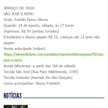
SERVIÇO DO JOGO
SÃO JOSÉ X REMO
Onde: Estádio Passo d'Areia
Quando: 24 de agosto, sábado, às 17 horas
Ingressos: R$ 30 (ambas torcidas)
Estudantes e idosos pagam R$ 15, crianças até 12 anos não
pagam
Venda antecipada (online):
https://eleventickets.com/produto/esporteclubesaojose/93/sao-
jose-x-remo
Venda bilheterias: a partir das 16h de sábado
Torcida São José (Rua Pare Hildebrando, 1100)
Torcida Visitante (Avenida Rio São Gonçalo)
Como acompanhar: Nosso Futebol+
NOTÍCIAS