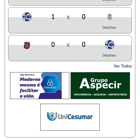
1
x
0
Detalhes
0
x
0
Detalhes
Ver Todos