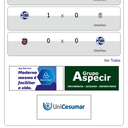
1
x
0
Detalhes
0
x
0
Detalhes
Ver Todos