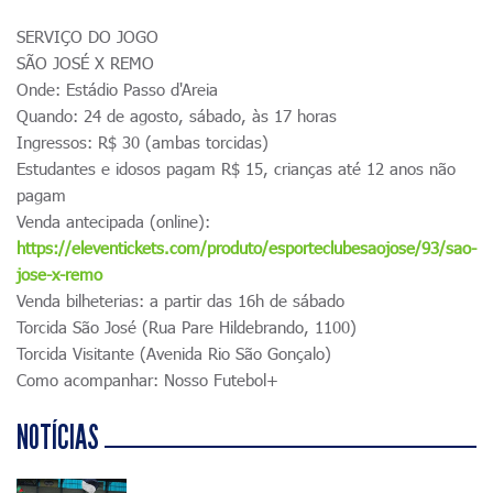
SERVIÇO DO JOGO
SÃO JOSÉ X REMO
Onde: Estádio Passo d'Areia
Quando: 24 de agosto, sábado, às 17 horas
Ingressos: R$ 30 (ambas torcidas)
Estudantes e idosos pagam R$ 15, crianças até 12 anos não
pagam
Venda antecipada (online):
https://eleventickets.com/produto/esporteclubesaojose/93/sao-
jose-x-remo
Venda bilheterias: a partir das 16h de sábado
Torcida São José (Rua Pare Hildebrando, 1100)
Torcida Visitante (Avenida Rio São Gonçalo)
Como acompanhar: Nosso Futebol+
NOTÍCIAS