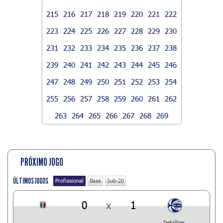
215
216
217
218
219
220
221
222
223
224
225
226
227
228
229
230
231
232
233
234
235
236
237
238
239
240
241
242
243
244
245
246
247
248
249
250
251
252
253
254
255
256
257
258
259
260
261
262
263
264
265
266
267
268
269
PRÓXIMO JOGO
ÚLTIMOS JOGOS
Profissional
Base
Sub-20
0
x
1
Detalhes