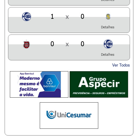
1
x
0
Detalhes
0
x
0
Detalhes
Ver Todos