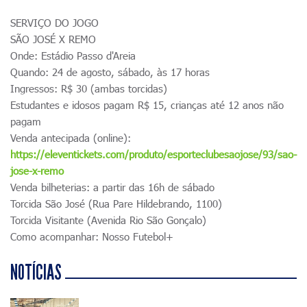
SERVIÇO DO JOGO
SÃO JOSÉ X REMO
Onde: Estádio Passo d'Areia
Quando: 24 de agosto, sábado, às 17 horas
Ingressos: R$ 30 (ambas torcidas)
Estudantes e idosos pagam R$ 15, crianças até 12 anos não
pagam
Venda antecipada (online):
https://eleventickets.com/produto/esporteclubesaojose/93/sao-
jose-x-remo
Venda bilheterias: a partir das 16h de sábado
Torcida São José (Rua Pare Hildebrando, 1100)
Torcida Visitante (Avenida Rio São Gonçalo)
Como acompanhar: Nosso Futebol+
NOTÍCIAS