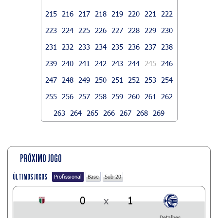
215
216
217
218
219
220
221
222
223
224
225
226
227
228
229
230
231
232
233
234
235
236
237
238
239
240
241
242
243
244
245
246
247
248
249
250
251
252
253
254
255
256
257
258
259
260
261
262
263
264
265
266
267
268
269
PRÓXIMO JOGO
ÚLTIMOS JOGOS
Profissional
Base
Sub-20
0
x
1
Detalhes