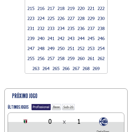
215
216
217
218
219
220
221
222
223
224
225
226
227
228
229
230
231
232
233
234
235
236
237
238
239
240
241
242
243
244
245
246
247
248
249
250
251
252
253
254
255
256
257
258
259
260
261
262
263
264
265
266
267
268
269
PRÓXIMO JOGO
ÚLTIMOS JOGOS
Profissional
Base
Sub-20
0
x
1
Detalhes