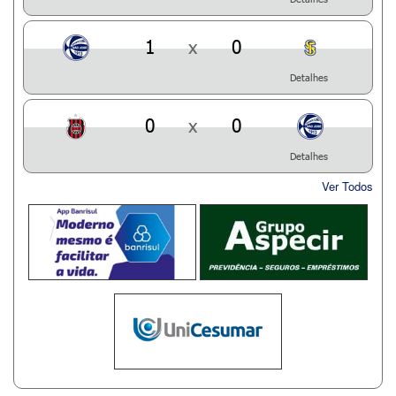
1
x
0
Detalhes
0
x
0
Detalhes
Ver Todos