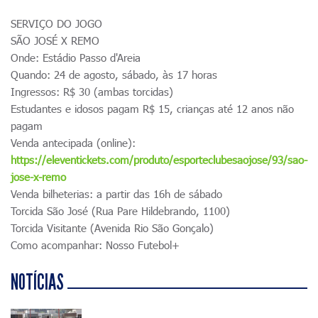
SERVIÇO DO JOGO
SÃO JOSÉ X REMO
Onde: Estádio Passo d'Areia
Quando: 24 de agosto, sábado, às 17 horas
Ingressos: R$ 30 (ambas torcidas)
Estudantes e idosos pagam R$ 15, crianças até 12 anos não
pagam
Venda antecipada (online):
https://eleventickets.com/produto/esporteclubesaojose/93/sao-
jose-x-remo
Venda bilheterias: a partir das 16h de sábado
Torcida São José (Rua Pare Hildebrando, 1100)
Torcida Visitante (Avenida Rio São Gonçalo)
Como acompanhar: Nosso Futebol+
NOTÍCIAS