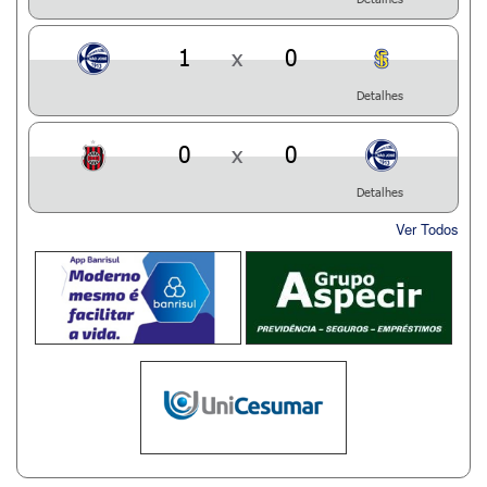
1
x
0
Detalhes
0
x
0
Detalhes
Ver Todos