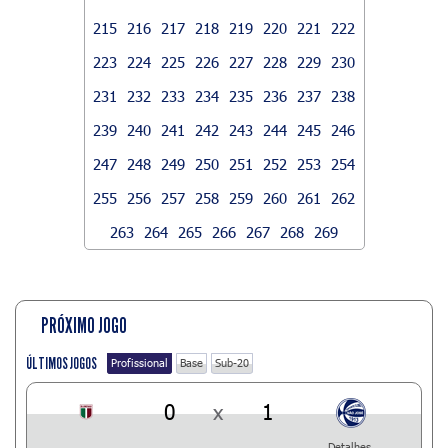
215
216
217
218
219
220
221
222
223
224
225
226
227
228
229
230
231
232
233
234
235
236
237
238
239
240
241
242
243
244
245
246
247
248
249
250
251
252
253
254
255
256
257
258
259
260
261
262
263
264
265
266
267
268
269
PRÓXIMO JOGO
ÚLTIMOS JOGOS
Profissional
Base
Sub-20
0
x
1
Detalhes