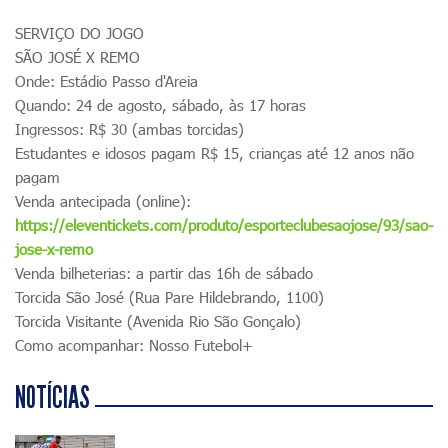
SERVIÇO DO JOGO
SÃO JOSÉ X REMO
Onde: Estádio Passo d'Areia
Quando: 24 de agosto, sábado, às 17 horas
Ingressos: R$ 30 (ambas torcidas)
Estudantes e idosos pagam R$ 15, crianças até 12 anos não
pagam
Venda antecipada (online):
https://eleventickets.com/produto/esporteclubesaojose/93/sao-
jose-x-remo
Venda bilheterias: a partir das 16h de sábado
Torcida São José (Rua Pare Hildebrando, 1100)
Torcida Visitante (Avenida Rio São Gonçalo)
Como acompanhar: Nosso Futebol+
NOTÍCIAS