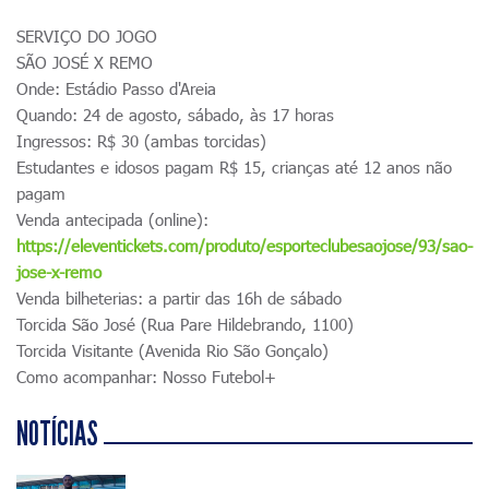
SERVIÇO DO JOGO
SÃO JOSÉ X REMO
Onde: Estádio Passo d'Areia
Quando: 24 de agosto, sábado, às 17 horas
Ingressos: R$ 30 (ambas torcidas)
Estudantes e idosos pagam R$ 15, crianças até 12 anos não
pagam
Venda antecipada (online):
https://eleventickets.com/produto/esporteclubesaojose/93/sao-
jose-x-remo
Venda bilheterias: a partir das 16h de sábado
Torcida São José (Rua Pare Hildebrando, 1100)
Torcida Visitante (Avenida Rio São Gonçalo)
Como acompanhar: Nosso Futebol+
NOTÍCIAS