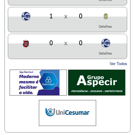
1
x
0
Detalhes
0
x
0
Detalhes
Ver Todos