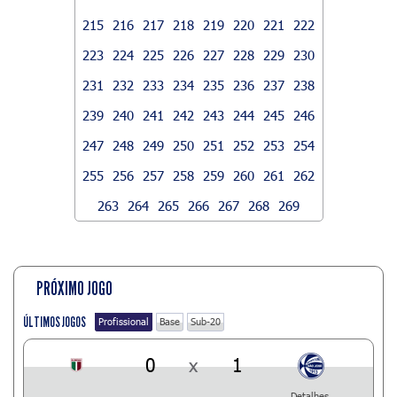
215
216
217
218
219
220
221
222
223
224
225
226
227
228
229
230
231
232
233
234
235
236
237
238
239
240
241
242
243
244
245
246
247
248
249
250
251
252
253
254
255
256
257
258
259
260
261
262
263
264
265
266
267
268
269
PRÓXIMO JOGO
ÚLTIMOS JOGOS
Profissional
Base
Sub-20
0
x
1
Detalhes