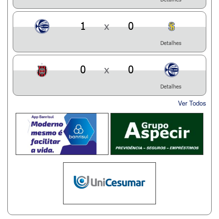
1
x
0
Detalhes
0
x
0
Detalhes
Ver Todos