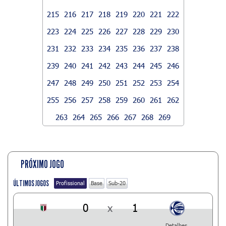
215
216
217
218
219
220
221
222
223
224
225
226
227
228
229
230
231
232
233
234
235
236
237
238
239
240
241
242
243
244
245
246
247
248
249
250
251
252
253
254
255
256
257
258
259
260
261
262
263
264
265
266
267
268
269
PRÓXIMO JOGO
ÚLTIMOS JOGOS
Profissional
Base
Sub-20
0
x
1
Detalhes