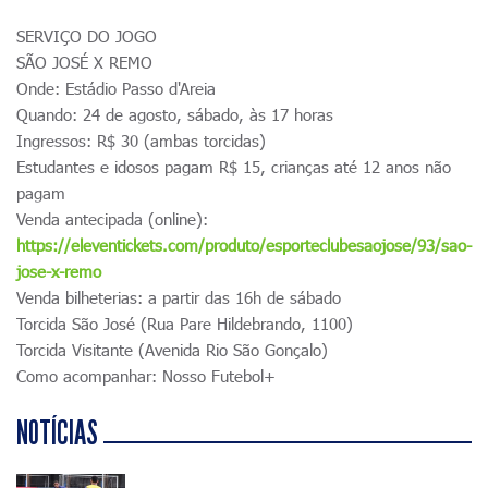
SERVIÇO DO JOGO
SÃO JOSÉ X REMO
Onde: Estádio Passo d'Areia
Quando: 24 de agosto, sábado, às 17 horas
Ingressos: R$ 30 (ambas torcidas)
Estudantes e idosos pagam R$ 15, crianças até 12 anos não
pagam
Venda antecipada (online):
https://eleventickets.com/produto/esporteclubesaojose/93/sao-
jose-x-remo
Venda bilheterias: a partir das 16h de sábado
Torcida São José (Rua Pare Hildebrando, 1100)
Torcida Visitante (Avenida Rio São Gonçalo)
Como acompanhar: Nosso Futebol+
NOTÍCIAS