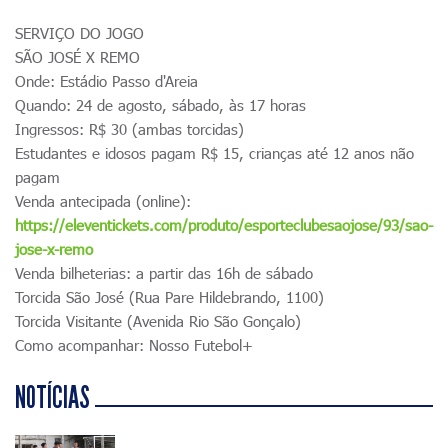
SERVIÇO DO JOGO
SÃO JOSÉ X REMO
Onde: Estádio Passo d'Areia
Quando: 24 de agosto, sábado, às 17 horas
Ingressos: R$ 30 (ambas torcidas)
Estudantes e idosos pagam R$ 15, crianças até 12 anos não
pagam
Venda antecipada (online):
https://eleventickets.com/produto/esporteclubesaojose/93/sao-
jose-x-remo
Venda bilheterias: a partir das 16h de sábado
Torcida São José (Rua Pare Hildebrando, 1100)
Torcida Visitante (Avenida Rio São Gonçalo)
Como acompanhar: Nosso Futebol+
NOTÍCIAS