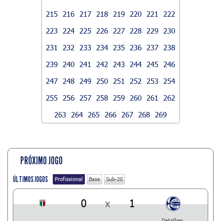
215
216
217
218
219
220
221
222
223
224
225
226
227
228
229
230
231
232
233
234
235
236
237
238
239
240
241
242
243
244
245
246
247
248
249
250
251
252
253
254
255
256
257
258
259
260
261
262
263
264
265
266
267
268
269
PRÓXIMO JOGO
ÚLTIMOS JOGOS
Profissional
Base
Sub-20
0
x
1
Detalhes