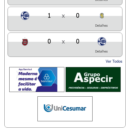
1
x
0
Detalhes
0
x
0
Detalhes
Ver Todos