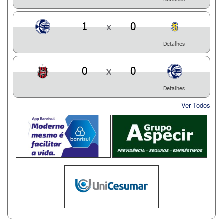
1
x
0
Detalhes
0
x
0
Detalhes
Ver Todos