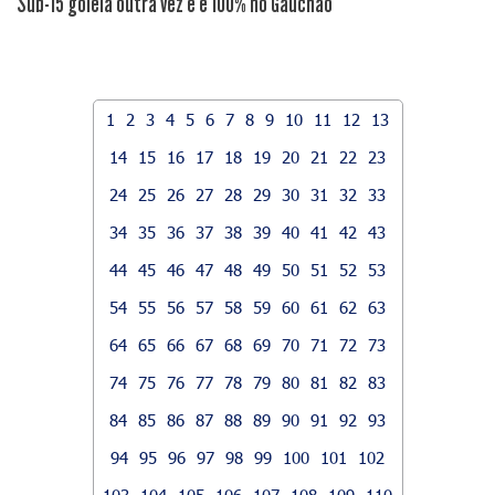
Sub-15 goleia outra vez e é 100% no Gauchão
1
2
3
4
5
6
7
8
9
10
11
12
13
14
15
16
17
18
19
20
21
22
23
24
25
26
27
28
29
30
31
32
33
34
35
36
37
38
39
40
41
42
43
44
45
46
47
48
49
50
51
52
53
54
55
56
57
58
59
60
61
62
63
64
65
66
67
68
69
70
71
72
73
74
75
76
77
78
79
80
81
82
83
84
85
86
87
88
89
90
91
92
93
94
95
96
97
98
99
100
101
102
103
104
105
106
107
108
109
110