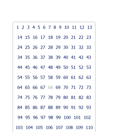
1
2
3
4
5
6
7
8
9
10
11
12
13
14
15
16
17
18
19
20
21
22
23
24
25
26
27
28
29
30
31
32
33
34
35
36
37
38
39
40
41
42
43
44
45
46
47
48
49
50
51
52
53
54
55
56
57
58
59
60
61
62
63
64
65
66
67
68
69
70
71
72
73
74
75
76
77
78
79
80
81
82
83
84
85
86
87
88
89
90
91
92
93
94
95
96
97
98
99
100
101
102
103
104
105
106
107
108
109
110