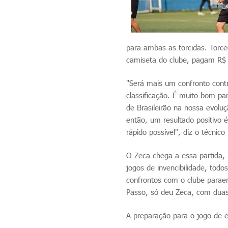
para ambas as torcidas. Torc
camiseta do clube, pagam R$ 1
"Será mais um confronto cont
classificação. É muito bom p
de Brasileirão na nossa evolu
então, um resultado positivo 
rápido possível", diz o técni
O Zeca chega a essa partida
jogos de invencibilidade, todo
confrontos com o clube paraen
Passo, só deu Zeca, com duas 
A preparação para o jogo de 