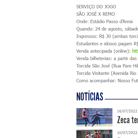
SERVIÇO DO JOGO
SÃO JOSÉ X REMO
Onde: Estádio Passo d'Areia
Quando: 24 de agosto, sábado
Ingressos: R$ 30 (ambas torc
Estudantes e idosos pagam R$
Venda antecipada (online):
ht
Venda bilheterias: a partir da
Torcida São José (Rua Pare Hi
Torcida Visitante (Avenida Rio
Como acompanhar: Nosso Fut
NOTÍCIAS
16/07/2022
Zeca te
10/07/2022