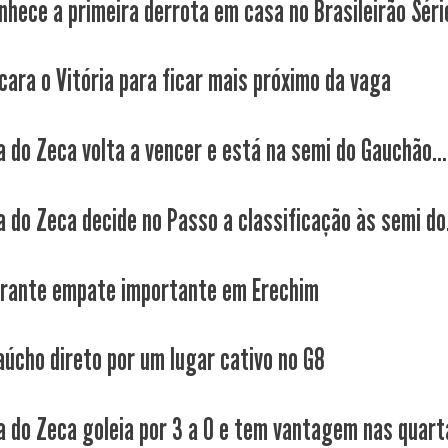
nhece a primeira derrota em casa no Brasileirão Séri
cara o Vitória para ficar mais próximo da vaga
a do Zeca volta a vencer e está na semi do Gauchão...
a do Zeca decide no Passo a classificação às semi do.
rante empate importante em Erechim
aúcho direto por um lugar cativo no G8
a do Zeca goleia por 3 a 0 e tem vantagem nas quarta