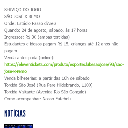
SERVIÇO DO JOGO
SÃO JOSÉ X REMO
Onde: Estádio Passo d'Areia
Quando: 24 de agosto, sábado, às 17 horas
Ingressos: R$ 30 (ambas torcidas)
Estudantes e idosos pagam R$ 15, crianças até 12 anos não
pagam
Venda antecipada (online):
https://eleventickets.com/produto/esporteclubesaojose/93/sao-
jose-x-remo
Venda bilheterias: a partir das 16h de sábado
Torcida São José (Rua Pare Hildebrando, 1100)
Torcida Visitante (Avenida Rio São Gonçalo)
Como acompanhar: Nosso Futebol+
NOTÍCIAS