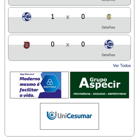
1
x
0
Detalhes
0
x
0
Detalhes
Ver Todos