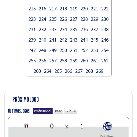
215
216
217
218
219
220
221
222
223
224
225
226
227
228
229
230
231
232
233
234
235
236
237
238
239
240
241
242
243
244
245
246
247
248
249
250
251
252
253
254
255
256
257
258
259
260
261
262
263
264
265
266
267
268
269
PRÓXIMO JOGO
ÚLTIMOS JOGOS
Profissional
Base
Sub-20
0
x
1
Detalhes