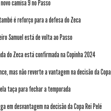
novo camisa 9 no Passo
Itambé é reforço para a defesa do Zeca
eiro Samuel está de volta ao Passo
ada do Zeca está confirmada na Copinha 2024
nce, mas não reverte a vantagem na decisão da Copa
pela taça para fechar a temporada
rga em desvantagem na decisão da Copa Rei Pelé