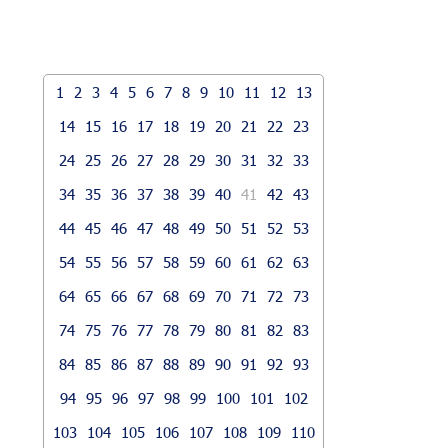
1
2
3
4
5
6
7
8
9
10
11
12
13
14
15
16
17
18
19
20
21
22
23
24
25
26
27
28
29
30
31
32
33
34
35
36
37
38
39
40
41
42
43
44
45
46
47
48
49
50
51
52
53
54
55
56
57
58
59
60
61
62
63
64
65
66
67
68
69
70
71
72
73
74
75
76
77
78
79
80
81
82
83
84
85
86
87
88
89
90
91
92
93
94
95
96
97
98
99
100
101
102
103
104
105
106
107
108
109
110