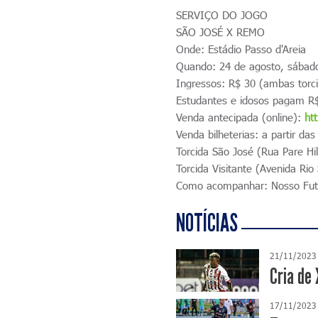
SERVIÇO DO JOGO
SÃO JOSÉ X REMO
Onde: Estádio Passo d'Areia
Quando: 24 de agosto, sábado
Ingressos: R$ 30 (ambas torc
Estudantes e idosos pagam R$
Venda antecipada (online):
ht
Venda bilheterias: a partir da
Torcida São José (Rua Pare Hi
Torcida Visitante (Avenida Rio
Como acompanhar: Nosso Fut
NOTÍCIAS
21/11/2023
Cria de
17/11/2023