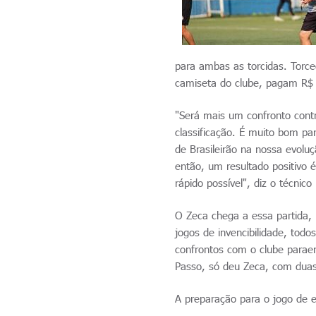
para ambas as torcidas. Torc
camiseta do clube, pagam R$ 1
"Será mais um confronto cont
classificação. É muito bom p
de Brasileirão na nossa evolu
então, um resultado positivo 
rápido possível", diz o técni
O Zeca chega a essa partida
jogos de invencibilidade, todo
confrontos com o clube paraen
Passo, só deu Zeca, com duas 
A preparação para o jogo de 