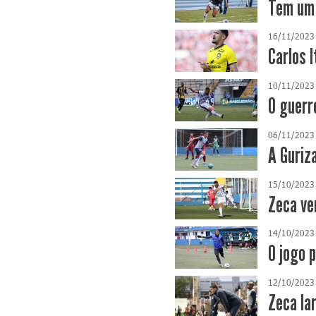
Tem um 
16/11/2023
Carlos 
10/11/2023
O guerr
06/11/2023
A Guriz
15/10/2023
Zeca ve
14/10/2023
O jogo 
12/10/2023
Zeca la