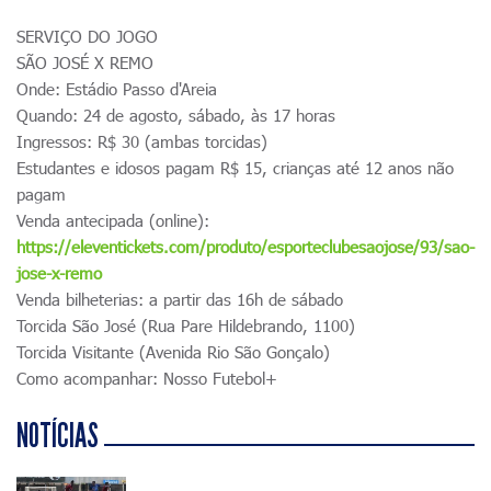
SERVIÇO DO JOGO
SÃO JOSÉ X REMO
Onde: Estádio Passo d'Areia
Quando: 24 de agosto, sábado, às 17 horas
Ingressos: R$ 30 (ambas torcidas)
Estudantes e idosos pagam R$ 15, crianças até 12 anos não
pagam
Venda antecipada (online):
https://eleventickets.com/produto/esporteclubesaojose/93/sao-
jose-x-remo
Venda bilheterias: a partir das 16h de sábado
Torcida São José (Rua Pare Hildebrando, 1100)
Torcida Visitante (Avenida Rio São Gonçalo)
Como acompanhar: Nosso Futebol+
NOTÍCIAS