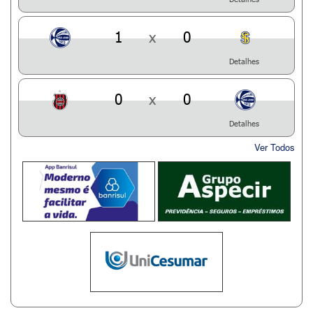
1
x
0
Detalhes
0
x
0
Detalhes
Ver Todos