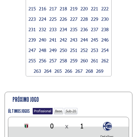
215
216
217
218
219
220
221
222
223
224
225
226
227
228
229
230
231
232
233
234
235
236
237
238
239
240
241
242
243
244
245
246
247
248
249
250
251
252
253
254
255
256
257
258
259
260
261
262
263
264
265
266
267
268
269
PRÓXIMO JOGO
ÚLTIMOS JOGOS
Profissional
Base
Sub-20
0
x
1
Detalhes