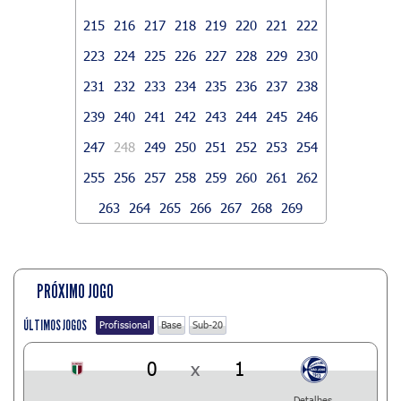
215
216
217
218
219
220
221
222
223
224
225
226
227
228
229
230
231
232
233
234
235
236
237
238
239
240
241
242
243
244
245
246
247
248
249
250
251
252
253
254
255
256
257
258
259
260
261
262
263
264
265
266
267
268
269
PRÓXIMO JOGO
ÚLTIMOS JOGOS
Profissional
Base
Sub-20
0
x
1
Detalhes