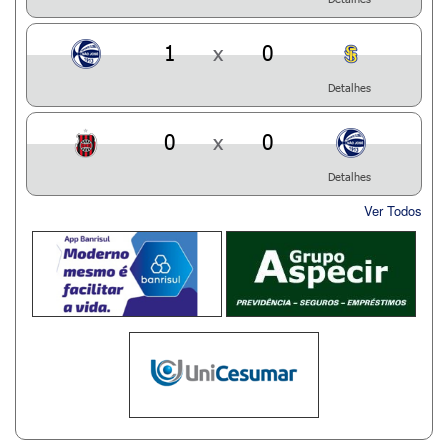
1
x
0
Detalhes
0
x
0
Detalhes
Ver Todos