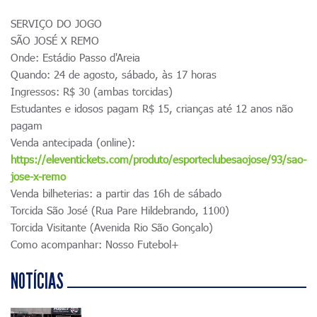
SERVIÇO DO JOGO
SÃO JOSÉ X REMO
Onde: Estádio Passo d'Areia
Quando: 24 de agosto, sábado, às 17 horas
Ingressos: R$ 30 (ambas torcidas)
Estudantes e idosos pagam R$ 15, crianças até 12 anos não
pagam
Venda antecipada (online):
https://eleventickets.com/produto/esporteclubesaojose/93/sao-
jose-x-remo
Venda bilheterias: a partir das 16h de sábado
Torcida São José (Rua Pare Hildebrando, 1100)
Torcida Visitante (Avenida Rio São Gonçalo)
Como acompanhar: Nosso Futebol+
NOTÍCIAS