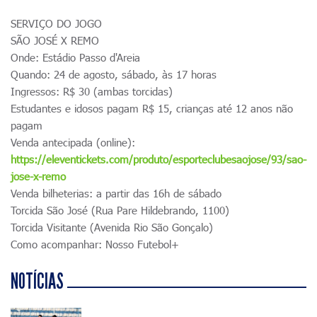
SERVIÇO DO JOGO
SÃO JOSÉ X REMO
Onde: Estádio Passo d'Areia
Quando: 24 de agosto, sábado, às 17 horas
Ingressos: R$ 30 (ambas torcidas)
Estudantes e idosos pagam R$ 15, crianças até 12 anos não
pagam
Venda antecipada (online):
https://eleventickets.com/produto/esporteclubesaojose/93/sao-
jose-x-remo
Venda bilheterias: a partir das 16h de sábado
Torcida São José (Rua Pare Hildebrando, 1100)
Torcida Visitante (Avenida Rio São Gonçalo)
Como acompanhar: Nosso Futebol+
NOTÍCIAS