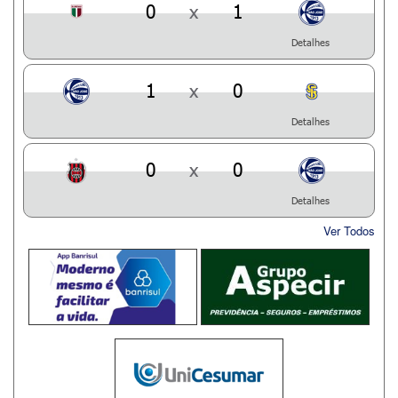
0
x
1
Detalhes
1
x
0
Detalhes
0
x
0
Detalhes
Ver Todos