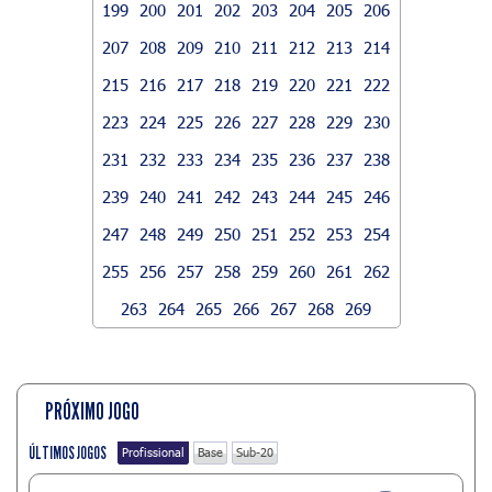
199
200
201
202
203
204
205
206
207
208
209
210
211
212
213
214
215
216
217
218
219
220
221
222
223
224
225
226
227
228
229
230
231
232
233
234
235
236
237
238
239
240
241
242
243
244
245
246
247
248
249
250
251
252
253
254
255
256
257
258
259
260
261
262
263
264
265
266
267
268
269
PRÓXIMO JOGO
ÚLTIMOS JOGOS
Profissional
Base
Sub-20