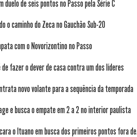
m duelo de seis pontos no Passo pela Série C
do o caminho do Zeca no Gauchão Sub-20
pata com o Novorizontino no Passo
é de fazer o dever de casa contra um dos líderes
ntrata novo volante para a sequência da temporada
age e busca o empate em 2 a 2 no interior paulista
cara o Ituano em busca dos primeiros pontos fora de.