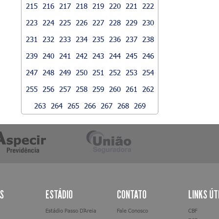
215
216
217
218
219
220
221
222
223
224
225
226
227
228
229
230
231
232
233
234
235
236
237
238
239
240
241
242
243
244
245
246
247
248
249
250
251
252
253
254
255
256
257
258
259
260
261
262
263
264
265
266
267
268
269
AS
ESTÁDIO
CONTATO
LINKS ÚT
Estádio Passo D’Areia
Fale Conosco
CBF