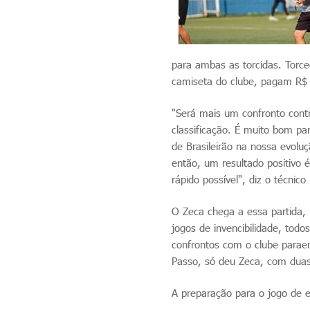
para ambas as torcidas. Torc
camiseta do clube, pagam R$ 1
"Será mais um confronto cont
classificação. É muito bom p
de Brasileirão na nossa evolu
então, um resultado positivo 
rápido possível", diz o técni
O Zeca chega a essa partida
jogos de invencibilidade, todo
confrontos com o clube paraen
Passo, só deu Zeca, com duas 
A preparação para o jogo de 