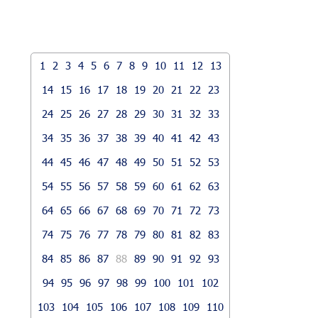
1
2
3
4
5
6
7
8
9
10
11
12
13
14
15
16
17
18
19
20
21
22
23
24
25
26
27
28
29
30
31
32
33
34
35
36
37
38
39
40
41
42
43
44
45
46
47
48
49
50
51
52
53
54
55
56
57
58
59
60
61
62
63
64
65
66
67
68
69
70
71
72
73
74
75
76
77
78
79
80
81
82
83
84
85
86
87
88
89
90
91
92
93
94
95
96
97
98
99
100
101
102
103
104
105
106
107
108
109
110