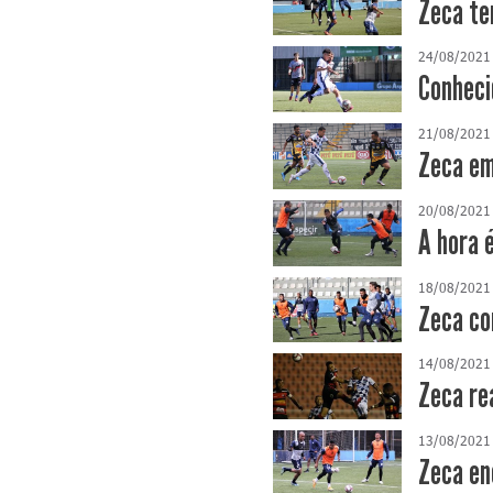
Zeca te
24/08/2021
Conheci
21/08/2021
Zeca em
20/08/2021
A hora 
18/08/2021
Zeca co
14/08/2021
Zeca re
13/08/2021
Zeca en