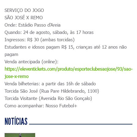
SERVIÇO DO JOGO
SÃO JOSÉ X REMO
Onde: Estádio Passo d'Areia
Quando: 24 de agosto, sábado, às 17 horas
Ingressos: R$ 30 (ambas torcidas)
Estudantes e idosos pagam R$ 15, crianças até 12 anos não
pagam
Venda antecipada (online):
https://eleventickets.com/produto/esporteclubesaojose/93/sao-
jose-x-remo
Venda bilheterias: a partir das 16h de sábado
Torcida São José (Rua Pare Hildebrando, 1100)
Torcida Visitante (Avenida Rio São Gonçalo)
Como acompanhar: Nosso Futebol+
NOTÍCIAS