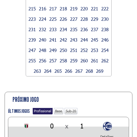
215
216
217
218
219
220
221
222
223
224
225
226
227
228
229
230
231
232
233
234
235
236
237
238
239
240
241
242
243
244
245
246
247
248
249
250
251
252
253
254
255
256
257
258
259
260
261
262
263
264
265
266
267
268
269
PRÓXIMO JOGO
ÚLTIMOS JOGOS
Profissional
Base
Sub-20
0
x
1
Detalhes