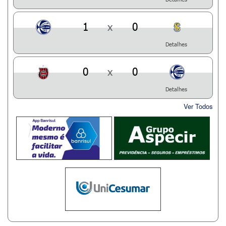
1
x
0
Detalhes
0
x
0
Detalhes
Ver Todos