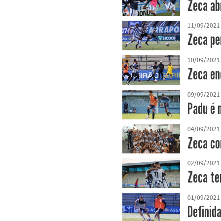
Zeca ab
11/09/2021
Zeca pe
10/09/2021
Zeca en
09/09/2021
Padu é 
04/09/2021
Zeca co
02/09/2021
Zeca te
01/09/2021
Definid