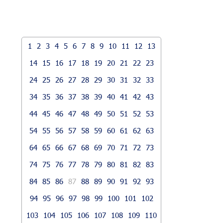
1
2
3
4
5
6
7
8
9
10
11
12
13
14
15
16
17
18
19
20
21
22
23
24
25
26
27
28
29
30
31
32
33
34
35
36
37
38
39
40
41
42
43
44
45
46
47
48
49
50
51
52
53
54
55
56
57
58
59
60
61
62
63
64
65
66
67
68
69
70
71
72
73
74
75
76
77
78
79
80
81
82
83
84
85
86
87
88
89
90
91
92
93
94
95
96
97
98
99
100
101
102
103
104
105
106
107
108
109
110