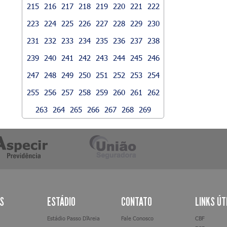
215
216
217
218
219
220
221
222
223
224
225
226
227
228
229
230
231
232
233
234
235
236
237
238
239
240
241
242
243
244
245
246
247
248
249
250
251
252
253
254
255
256
257
258
259
260
261
262
263
264
265
266
267
268
269
AS
ESTÁDIO
CONTATO
LINKS ÚT
Estádio Passo D’Areia
Fale Conosco
CBF