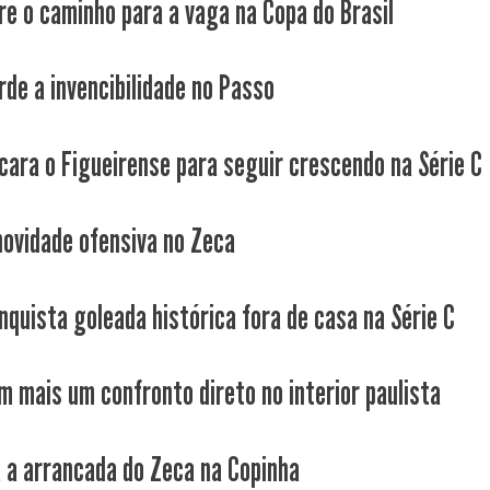
re o caminho para a vaga na Copa do Brasil
rde a invencibilidade no Passo
cara o Figueirense para seguir crescendo na Série C
novidade ofensiva no Zeca
nquista goleada histórica fora de casa na Série C
m mais um confronto direto no interior paulista
a a arrancada do Zeca na Copinha