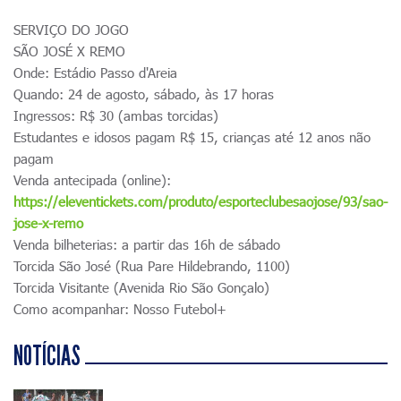
SERVIÇO DO JOGO
SÃO JOSÉ X REMO
Onde: Estádio Passo d'Areia
Quando: 24 de agosto, sábado, às 17 horas
Ingressos: R$ 30 (ambas torcidas)
Estudantes e idosos pagam R$ 15, crianças até 12 anos não
pagam
Venda antecipada (online):
https://eleventickets.com/produto/esporteclubesaojose/93/sao-
jose-x-remo
Venda bilheterias: a partir das 16h de sábado
Torcida São José (Rua Pare Hildebrando, 1100)
Torcida Visitante (Avenida Rio São Gonçalo)
Como acompanhar: Nosso Futebol+
NOTÍCIAS