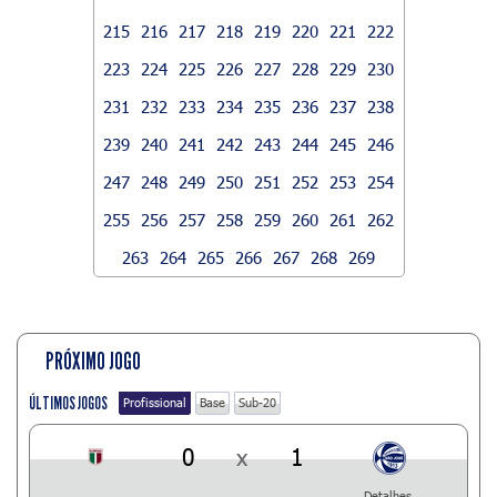
215
216
217
218
219
220
221
222
223
224
225
226
227
228
229
230
231
232
233
234
235
236
237
238
239
240
241
242
243
244
245
246
247
248
249
250
251
252
253
254
255
256
257
258
259
260
261
262
263
264
265
266
267
268
269
PRÓXIMO JOGO
ÚLTIMOS JOGOS
Profissional
Base
Sub-20
0
x
1
Detalhes