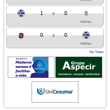
1
x
0
Detalhes
0
x
0
Detalhes
Ver Todos