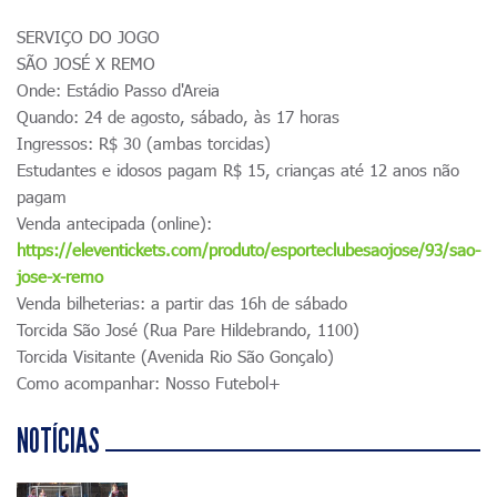
SERVIÇO DO JOGO
SÃO JOSÉ X REMO
Onde: Estádio Passo d'Areia
Quando: 24 de agosto, sábado, às 17 horas
Ingressos: R$ 30 (ambas torcidas)
Estudantes e idosos pagam R$ 15, crianças até 12 anos não
pagam
Venda antecipada (online):
https://eleventickets.com/produto/esporteclubesaojose/93/sao-
jose-x-remo
Venda bilheterias: a partir das 16h de sábado
Torcida São José (Rua Pare Hildebrando, 1100)
Torcida Visitante (Avenida Rio São Gonçalo)
Como acompanhar: Nosso Futebol+
NOTÍCIAS