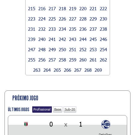
215
216
217
218
219
220
221
222
223
224
225
226
227
228
229
230
231
232
233
234
235
236
237
238
239
240
241
242
243
244
245
246
247
248
249
250
251
252
253
254
255
256
257
258
259
260
261
262
263
264
265
266
267
268
269
PRÓXIMO JOGO
ÚLTIMOS JOGOS
Profissional
Base
Sub-20
0
x
1
Detalhes