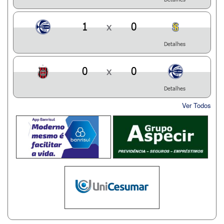
1
x
0
Detalhes
0
x
0
Detalhes
Ver Todos