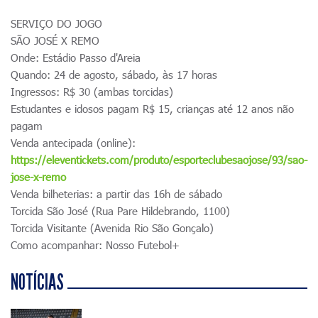
SERVIÇO DO JOGO
SÃO JOSÉ X REMO
Onde: Estádio Passo d'Areia
Quando: 24 de agosto, sábado, às 17 horas
Ingressos: R$ 30 (ambas torcidas)
Estudantes e idosos pagam R$ 15, crianças até 12 anos não
pagam
Venda antecipada (online):
https://eleventickets.com/produto/esporteclubesaojose/93/sao-
jose-x-remo
Venda bilheterias: a partir das 16h de sábado
Torcida São José (Rua Pare Hildebrando, 1100)
Torcida Visitante (Avenida Rio São Gonçalo)
Como acompanhar: Nosso Futebol+
NOTÍCIAS