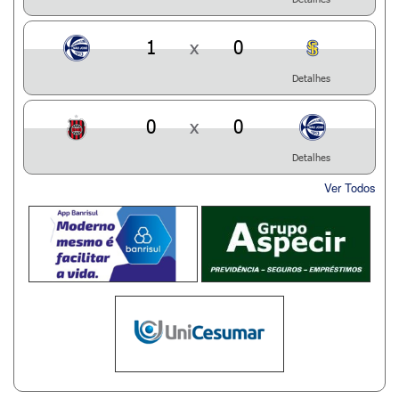
1
x
0
Detalhes
0
x
0
Detalhes
Ver Todos