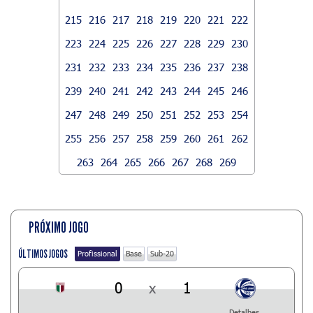
215
216
217
218
219
220
221
222
223
224
225
226
227
228
229
230
231
232
233
234
235
236
237
238
239
240
241
242
243
244
245
246
247
248
249
250
251
252
253
254
255
256
257
258
259
260
261
262
263
264
265
266
267
268
269
PRÓXIMO JOGO
ÚLTIMOS JOGOS
Profissional
Base
Sub-20
0
x
1
Detalhes