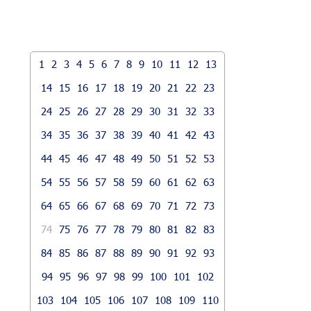
1
2
3
4
5
6
7
8
9
10
11
12
13
14
15
16
17
18
19
20
21
22
23
24
25
26
27
28
29
30
31
32
33
34
35
36
37
38
39
40
41
42
43
44
45
46
47
48
49
50
51
52
53
54
55
56
57
58
59
60
61
62
63
64
65
66
67
68
69
70
71
72
73
74
75
76
77
78
79
80
81
82
83
84
85
86
87
88
89
90
91
92
93
94
95
96
97
98
99
100
101
102
103
104
105
106
107
108
109
110