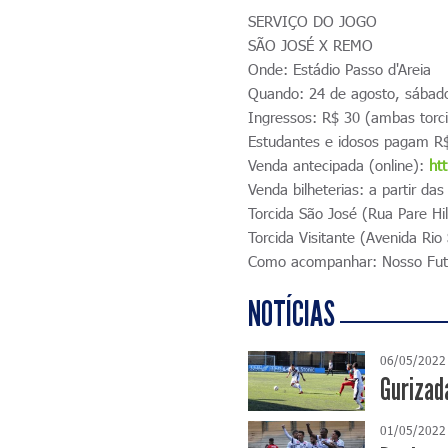
SERVIÇO DO JOGO
SÃO JOSÉ X REMO
Onde: Estádio Passo d'Areia
Quando: 24 de agosto, sábado
Ingressos: R$ 30 (ambas torc
Estudantes e idosos pagam R$
Venda antecipada (online):
ht
Venda bilheterias: a partir da
Torcida São José (Rua Pare Hi
Torcida Visitante (Avenida Rio
Como acompanhar: Nosso Fut
NOTÍCIAS
06/05/2022
Gurizad
01/05/2022