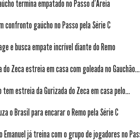
aúcho termina empatado no Passo d'Areia
m confronto gaúcho no Passo pela Série C
age e busca empate incrível diante do Remo
a do Zeca estreia em casa com goleada no Gauchão...
 tem estreia da Gurizada do Zeca em casa pelo...
uza o Brasil para encarar o Remo pela Série C
o Emanuel já treina com o grupo de jogadores no Pas