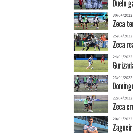
Duelo g
30/04/2022
Zeca te
25/04/2022
Zeca re
24/04/2022
Gurizad
23/04/2022
Domingo
22/04/2022
Zeca cr
20/04/2022
Zagueir