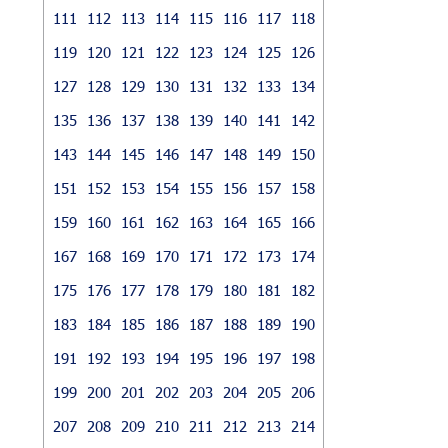
111
112
113
114
115
116
117
118
119
120
121
122
123
124
125
126
127
128
129
130
131
132
133
134
135
136
137
138
139
140
141
142
143
144
145
146
147
148
149
150
151
152
153
154
155
156
157
158
159
160
161
162
163
164
165
166
167
168
169
170
171
172
173
174
175
176
177
178
179
180
181
182
183
184
185
186
187
188
189
190
191
192
193
194
195
196
197
198
199
200
201
202
203
204
205
206
207
208
209
210
211
212
213
214