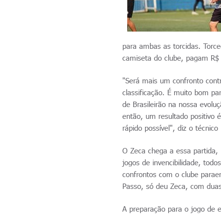
para ambas as torcidas. Torc
camiseta do clube, pagam R$ 1
"Será mais um confronto cont
classificação. É muito bom p
de Brasileirão na nossa evolu
então, um resultado positivo 
rápido possível", diz o técni
O Zeca chega a essa partida
jogos de invencibilidade, todo
confrontos com o clube paraen
Passo, só deu Zeca, com duas 
A preparação para o jogo de 