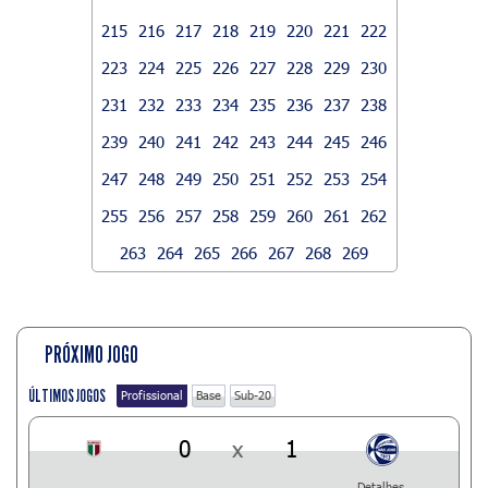
215
216
217
218
219
220
221
222
223
224
225
226
227
228
229
230
231
232
233
234
235
236
237
238
239
240
241
242
243
244
245
246
247
248
249
250
251
252
253
254
255
256
257
258
259
260
261
262
263
264
265
266
267
268
269
PRÓXIMO JOGO
ÚLTIMOS JOGOS
Profissional
Base
Sub-20
0
x
1
Detalhes