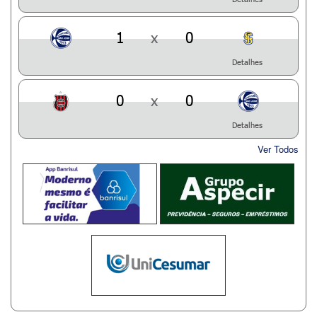
1
x
0
Detalhes
0
x
0
Detalhes
Ver Todos