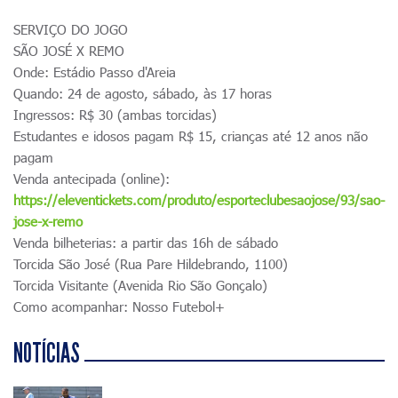
SERVIÇO DO JOGO
SÃO JOSÉ X REMO
Onde: Estádio Passo d'Areia
Quando: 24 de agosto, sábado, às 17 horas
Ingressos: R$ 30 (ambas torcidas)
Estudantes e idosos pagam R$ 15, crianças até 12 anos não
pagam
Venda antecipada (online):
https://eleventickets.com/produto/esporteclubesaojose/93/sao-
jose-x-remo
Venda bilheterias: a partir das 16h de sábado
Torcida São José (Rua Pare Hildebrando, 1100)
Torcida Visitante (Avenida Rio São Gonçalo)
Como acompanhar: Nosso Futebol+
NOTÍCIAS