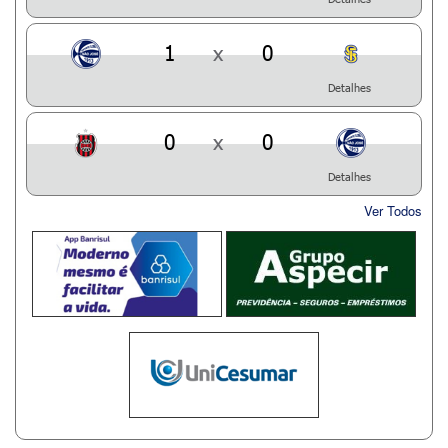
1
x
0
Detalhes
0
x
0
Detalhes
Ver Todos