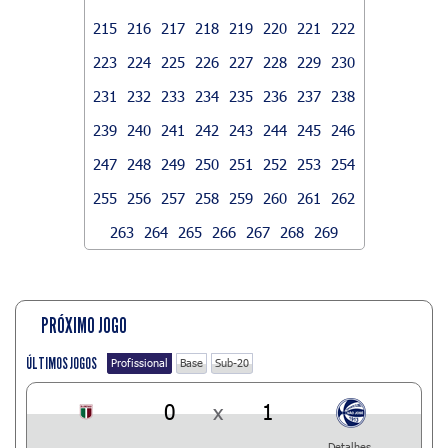
215
216
217
218
219
220
221
222
223
224
225
226
227
228
229
230
231
232
233
234
235
236
237
238
239
240
241
242
243
244
245
246
247
248
249
250
251
252
253
254
255
256
257
258
259
260
261
262
263
264
265
266
267
268
269
PRÓXIMO JOGO
ÚLTIMOS JOGOS
Profissional
Base
Sub-20
0
x
1
Detalhes