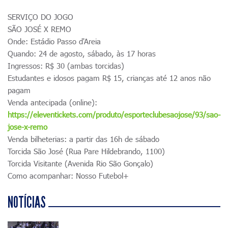
SERVIÇO DO JOGO
SÃO JOSÉ X REMO
Onde: Estádio Passo d'Areia
Quando: 24 de agosto, sábado, às 17 horas
Ingressos: R$ 30 (ambas torcidas)
Estudantes e idosos pagam R$ 15, crianças até 12 anos não
pagam
Venda antecipada (online):
https://eleventickets.com/produto/esporteclubesaojose/93/sao-
jose-x-remo
Venda bilheterias: a partir das 16h de sábado
Torcida São José (Rua Pare Hildebrando, 1100)
Torcida Visitante (Avenida Rio São Gonçalo)
Como acompanhar: Nosso Futebol+
NOTÍCIAS