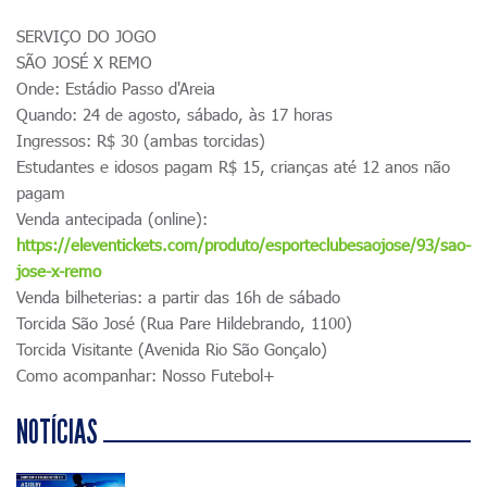
SERVIÇO DO JOGO
SÃO JOSÉ X REMO
Onde: Estádio Passo d'Areia
Quando: 24 de agosto, sábado, às 17 horas
Ingressos: R$ 30 (ambas torcidas)
Estudantes e idosos pagam R$ 15, crianças até 12 anos não
pagam
Venda antecipada (online):
https://eleventickets.com/produto/esporteclubesaojose/93/sao-
jose-x-remo
Venda bilheterias: a partir das 16h de sábado
Torcida São José (Rua Pare Hildebrando, 1100)
Torcida Visitante (Avenida Rio São Gonçalo)
Como acompanhar: Nosso Futebol+
NOTÍCIAS