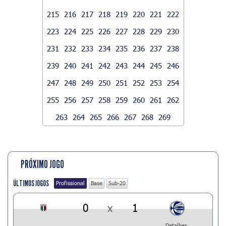
215
216
217
218
219
220
221
222
223
224
225
226
227
228
229
230
231
232
233
234
235
236
237
238
239
240
241
242
243
244
245
246
247
248
249
250
251
252
253
254
255
256
257
258
259
260
261
262
263
264
265
266
267
268
269
PRÓXIMO JOGO
ÚLTIMOS JOGOS
Profissional
Base
Sub-20
0
x
1
Detalhes