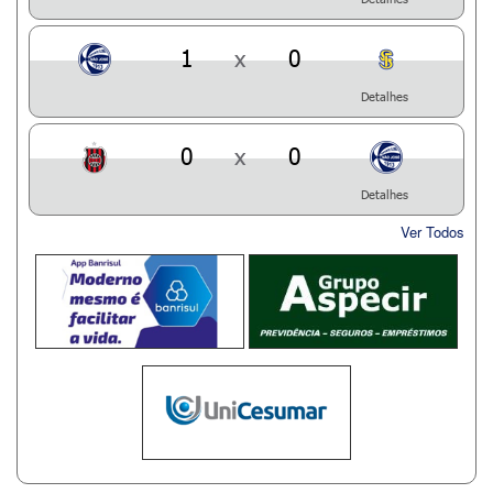
1
x
0
Detalhes
0
x
0
Detalhes
Ver Todos