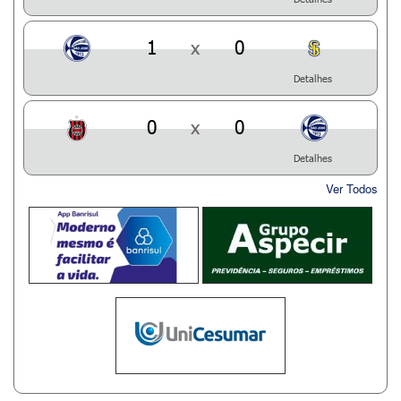
1
x
0
Detalhes
0
x
0
Detalhes
Ver Todos