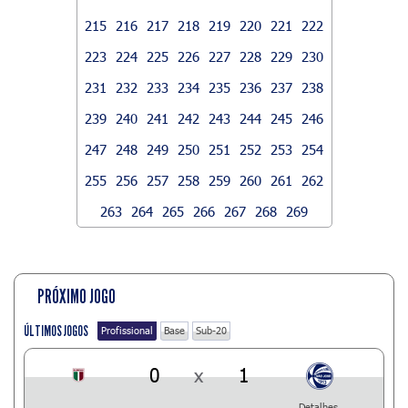
215
216
217
218
219
220
221
222
223
224
225
226
227
228
229
230
231
232
233
234
235
236
237
238
239
240
241
242
243
244
245
246
247
248
249
250
251
252
253
254
255
256
257
258
259
260
261
262
263
264
265
266
267
268
269
PRÓXIMO JOGO
ÚLTIMOS JOGOS
Profissional
Base
Sub-20
0
x
1
Detalhes