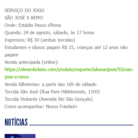
SERVIÇO DO JOGO
SÃO JOSÉ X REMO
Onde: Estádio Passo d'Areia
Quando: 24 de agosto, sábado, às 17 horas
Ingressos: R$ 30 (ambas torcidas)
Estudantes e idosos pagam R$ 15, crianças até 12 anos não
pagam
Venda antecipada (online):
https://eleventickets.com/produto/esporteclubesaojose/93/sao-
jose-x-remo
Venda bilheterias: a partir das 16h de sábado
Torcida São José (Rua Pare Hildebrando, 1100)
Torcida Visitante (Avenida Rio São Gonçalo)
Como acompanhar: Nosso Futebol+
NOTÍCIAS