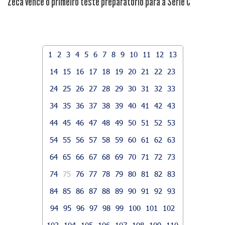
Zeca vence o primeiro teste preparatório para a Série C
1
2
3
4
5
6
7
8
9
10
11
12
13
14
15
16
17
18
19
20
21
22
23
24
25
26
27
28
29
30
31
32
33
34
35
36
37
38
39
40
41
42
43
44
45
46
47
48
49
50
51
52
53
54
55
56
57
58
59
60
61
62
63
64
65
66
67
68
69
70
71
72
73
74
75
76
77
78
79
80
81
82
83
84
85
86
87
88
89
90
91
92
93
94
95
96
97
98
99
100
101
102
103
104
105
106
107
108
109
110