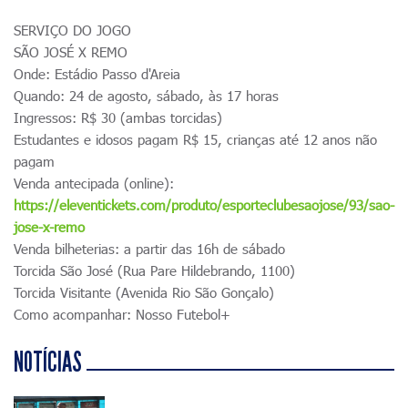
SERVIÇO DO JOGO
SÃO JOSÉ X REMO
Onde: Estádio Passo d'Areia
Quando: 24 de agosto, sábado, às 17 horas
Ingressos: R$ 30 (ambas torcidas)
Estudantes e idosos pagam R$ 15, crianças até 12 anos não
pagam
Venda antecipada (online):
https://eleventickets.com/produto/esporteclubesaojose/93/sao-
jose-x-remo
Venda bilheterias: a partir das 16h de sábado
Torcida São José (Rua Pare Hildebrando, 1100)
Torcida Visitante (Avenida Rio São Gonçalo)
Como acompanhar: Nosso Futebol+
NOTÍCIAS