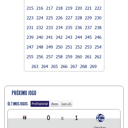
215
216
217
218
219
220
221
222
223
224
225
226
227
228
229
230
231
232
233
234
235
236
237
238
239
240
241
242
243
244
245
246
247
248
249
250
251
252
253
254
255
256
257
258
259
260
261
262
263
264
265
266
267
268
269
PRÓXIMO JOGO
ÚLTIMOS JOGOS
Profissional
Base
Sub-20
0
x
1
Detalhes