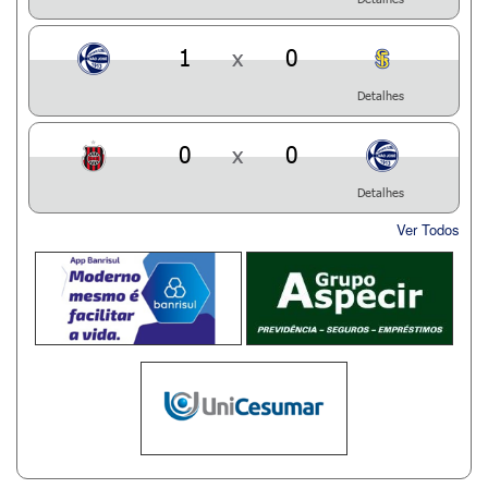
1
x
0
Detalhes
0
x
0
Detalhes
Ver Todos