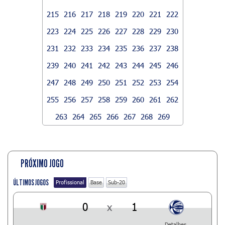
215
216
217
218
219
220
221
222
223
224
225
226
227
228
229
230
231
232
233
234
235
236
237
238
239
240
241
242
243
244
245
246
247
248
249
250
251
252
253
254
255
256
257
258
259
260
261
262
263
264
265
266
267
268
269
PRÓXIMO JOGO
ÚLTIMOS JOGOS
Profissional
Base
Sub-20
0
x
1
Detalhes