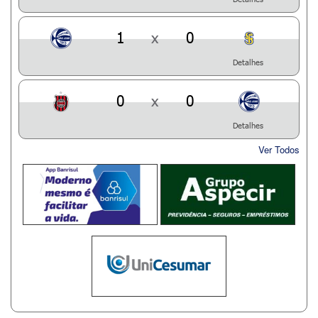
1
x
0
Detalhes
0
x
0
Detalhes
Ver Todos