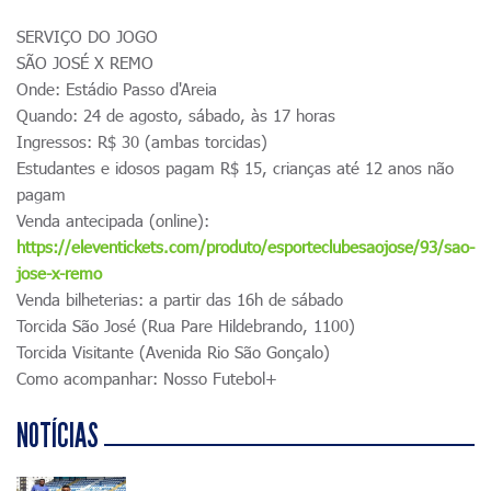
SERVIÇO DO JOGO
SÃO JOSÉ X REMO
Onde: Estádio Passo d'Areia
Quando: 24 de agosto, sábado, às 17 horas
Ingressos: R$ 30 (ambas torcidas)
Estudantes e idosos pagam R$ 15, crianças até 12 anos não
pagam
Venda antecipada (online):
https://eleventickets.com/produto/esporteclubesaojose/93/sao-
jose-x-remo
Venda bilheterias: a partir das 16h de sábado
Torcida São José (Rua Pare Hildebrando, 1100)
Torcida Visitante (Avenida Rio São Gonçalo)
Como acompanhar: Nosso Futebol+
NOTÍCIAS