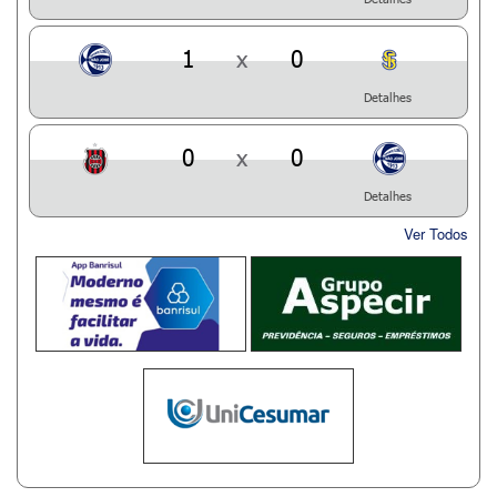
1
x
0
Detalhes
0
x
0
Detalhes
Ver Todos