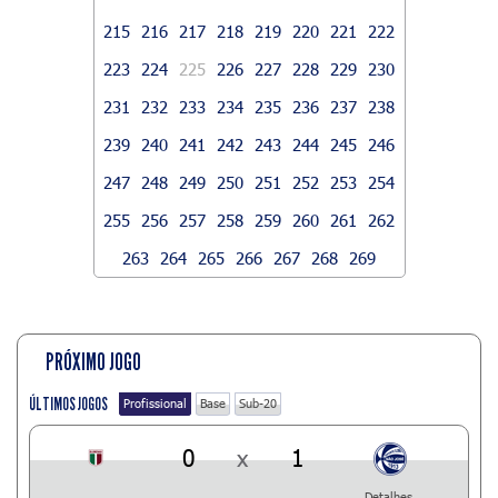
215
216
217
218
219
220
221
222
223
224
225
226
227
228
229
230
231
232
233
234
235
236
237
238
239
240
241
242
243
244
245
246
247
248
249
250
251
252
253
254
255
256
257
258
259
260
261
262
263
264
265
266
267
268
269
PRÓXIMO JOGO
ÚLTIMOS JOGOS
Profissional
Base
Sub-20
0
x
1
Detalhes