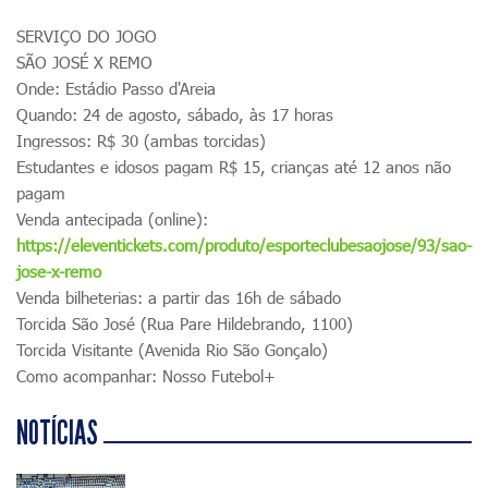
SERVIÇO DO JOGO
SÃO JOSÉ X REMO
Onde: Estádio Passo d'Areia
Quando: 24 de agosto, sábado, às 17 horas
Ingressos: R$ 30 (ambas torcidas)
Estudantes e idosos pagam R$ 15, crianças até 12 anos não
pagam
Venda antecipada (online):
https://eleventickets.com/produto/esporteclubesaojose/93/sao-
jose-x-remo
Venda bilheterias: a partir das 16h de sábado
Torcida São José (Rua Pare Hildebrando, 1100)
Torcida Visitante (Avenida Rio São Gonçalo)
Como acompanhar: Nosso Futebol+
NOTÍCIAS