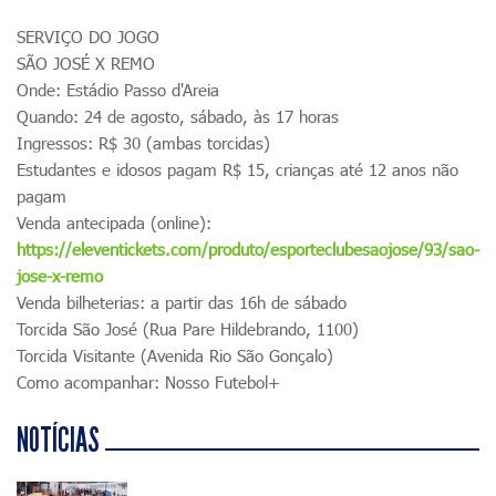
SERVIÇO DO JOGO
SÃO JOSÉ X REMO
Onde: Estádio Passo d'Areia
Quando: 24 de agosto, sábado, às 17 horas
Ingressos: R$ 30 (ambas torcidas)
Estudantes e idosos pagam R$ 15, crianças até 12 anos não
pagam
Venda antecipada (online):
https://eleventickets.com/produto/esporteclubesaojose/93/sao-
jose-x-remo
Venda bilheterias: a partir das 16h de sábado
Torcida São José (Rua Pare Hildebrando, 1100)
Torcida Visitante (Avenida Rio São Gonçalo)
Como acompanhar: Nosso Futebol+
NOTÍCIAS