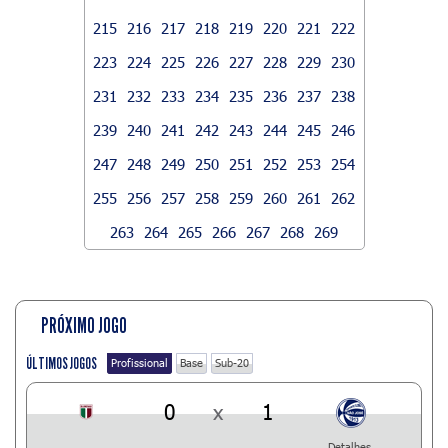
215
216
217
218
219
220
221
222
223
224
225
226
227
228
229
230
231
232
233
234
235
236
237
238
239
240
241
242
243
244
245
246
247
248
249
250
251
252
253
254
255
256
257
258
259
260
261
262
263
264
265
266
267
268
269
PRÓXIMO JOGO
ÚLTIMOS JOGOS
Profissional
Base
Sub-20
0
x
1
Detalhes