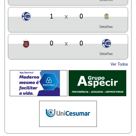
1
x
0
Detalhes
0
x
0
Detalhes
Ver Todos