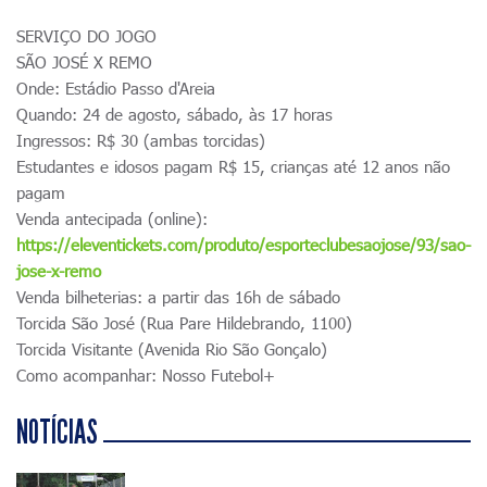
SERVIÇO DO JOGO
SÃO JOSÉ X REMO
Onde: Estádio Passo d'Areia
Quando: 24 de agosto, sábado, às 17 horas
Ingressos: R$ 30 (ambas torcidas)
Estudantes e idosos pagam R$ 15, crianças até 12 anos não
pagam
Venda antecipada (online):
https://eleventickets.com/produto/esporteclubesaojose/93/sao-
jose-x-remo
Venda bilheterias: a partir das 16h de sábado
Torcida São José (Rua Pare Hildebrando, 1100)
Torcida Visitante (Avenida Rio São Gonçalo)
Como acompanhar: Nosso Futebol+
NOTÍCIAS