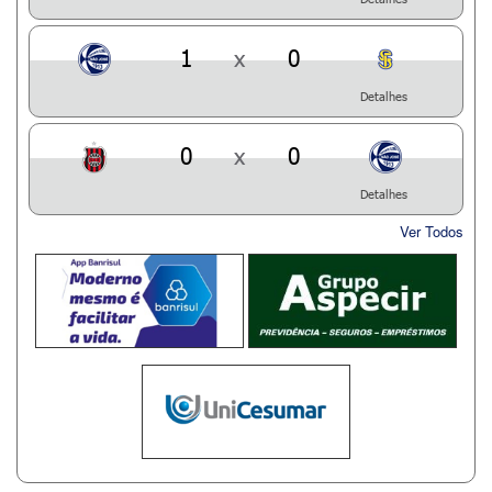
1
x
0
Detalhes
0
x
0
Detalhes
Ver Todos