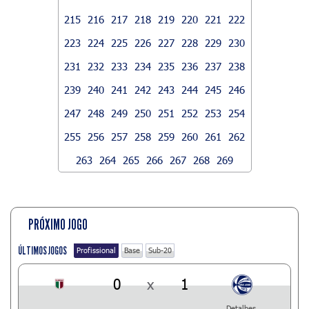
215
216
217
218
219
220
221
222
223
224
225
226
227
228
229
230
231
232
233
234
235
236
237
238
239
240
241
242
243
244
245
246
247
248
249
250
251
252
253
254
255
256
257
258
259
260
261
262
263
264
265
266
267
268
269
PRÓXIMO JOGO
ÚLTIMOS JOGOS
Profissional
Base
Sub-20
0
x
1
Detalhes