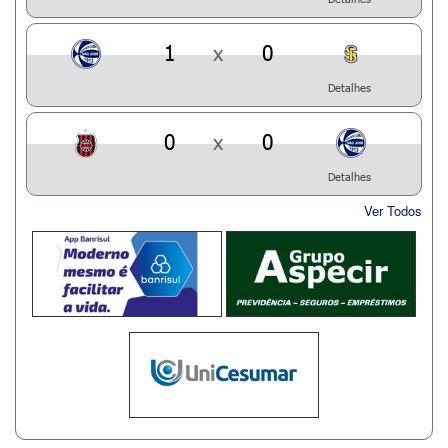
1
x
0
Detalhes
0
x
0
Detalhes
Ver Todos