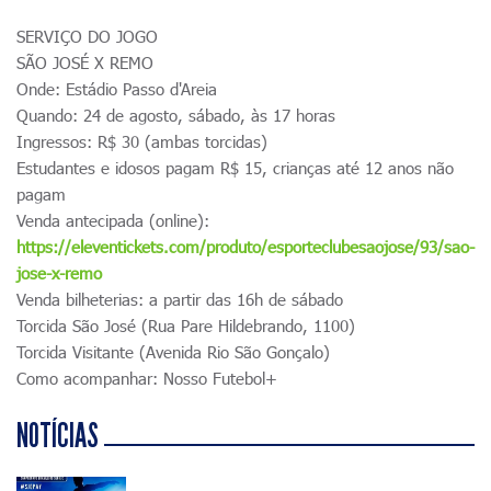
SERVIÇO DO JOGO
SÃO JOSÉ X REMO
Onde: Estádio Passo d'Areia
Quando: 24 de agosto, sábado, às 17 horas
Ingressos: R$ 30 (ambas torcidas)
Estudantes e idosos pagam R$ 15, crianças até 12 anos não
pagam
Venda antecipada (online):
https://eleventickets.com/produto/esporteclubesaojose/93/sao-
jose-x-remo
Venda bilheterias: a partir das 16h de sábado
Torcida São José (Rua Pare Hildebrando, 1100)
Torcida Visitante (Avenida Rio São Gonçalo)
Como acompanhar: Nosso Futebol+
NOTÍCIAS