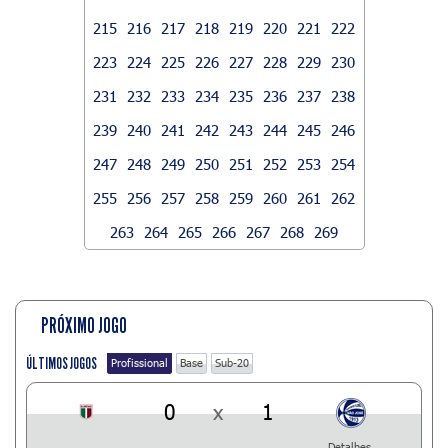
215
216
217
218
219
220
221
222
223
224
225
226
227
228
229
230
231
232
233
234
235
236
237
238
239
240
241
242
243
244
245
246
247
248
249
250
251
252
253
254
255
256
257
258
259
260
261
262
263
264
265
266
267
268
269
PRÓXIMO JOGO
ÚLTIMOS JOGOS
Profissional
Base
Sub-20
0
x
1
Detalhes